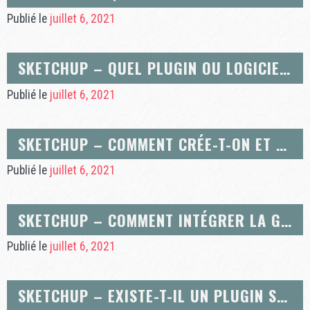
Publié le
juillet 6, 2021
SKETCHUP – QUEL PLUGIN OU LOGICIEL DE RENDU PHOTO-RÉALISTE CHOISIR POUR SKETCHUP
Publié le
juillet 6, 2021
SKETCHUP – COMMENT CRÉE-T-ON ET UTILISE-T-ON DES CALQUES SUR SKETCHUP ?
Publié le
juillet 6, 2021
SKETCHUP – COMMENT INTÉGRER LA GRAVITÉ DANS UN MODÈLE SKETCHUP ?
Publié le
juillet 6, 2021
SKETCHUP – EXISTE-T-IL UN PLUGIN SKETCHUP PERMETTANT L’AFFICHAGE DE LA VALEUR D’UNE SURFACE EN TEMPS RÉEL ALORS QUE L’ON PROCÈDE À UNE MODIFICATION DE CELLE-CI ?