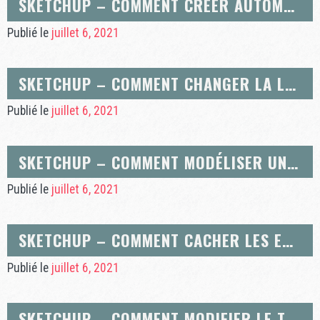
SKETCHUP – COMMENT CRÉER AUTOMATIQUEMENT DES FACES À PARTIR DE LIGNES IMPORTÉES D’AUTOCAD EN DWG OU DXF
Publié le
juillet 6, 2021
SKETCHUP – COMMENT CHANGER LA LANGUE DE SKETCHUP EN FRANÇAIS
Publié le
juillet 6, 2021
SKETCHUP – COMMENT MODÉLISER UNE SPHÈRE
Publié le
juillet 6, 2021
SKETCHUP – COMMENT CACHER LES EXTRÉMITÉS DE LIGNE OU LE DÉPASSEMENT D’ARÊTES
Publié le
juillet 6, 2021
SKETCHUP – COMMENT MODIFIER LE TYPE DE LIGNE CONTINU EN TYPE DE LIGNE POINTILLÉ OU TIRETÉ/INTERROMPU ?