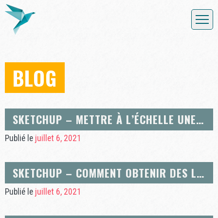
BLOG
SKETCHUP – METTRE À L’ÉCHELLE UNE PARTIE DU MODÈLE AVEC L’OUTIL MÈTRE
Publié le
juillet 6, 2021
SKETCHUP – COMMENT OBTENIR DES LIGNES DE LA COULEUR DE LA MATIÈRE OU DE LA COULEUR DU CALQUE
Publié le
juillet 6, 2021