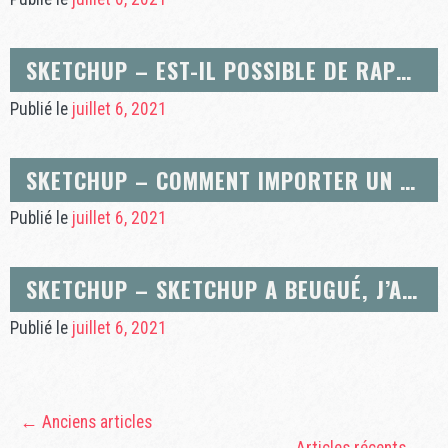
SKETCHUP – EST-IL POSSIBLE DE RAPPELER UNE PIÈCE DÉJÀ CRÉÉE POUR LA PLACER DANS MON MODÈLE 3D SKETCHUP ?
Publié le
juillet 6, 2021
SKETCHUP – COMMENT IMPORTER UN OBJET DE LA 3D WAREHOUSE FAIT DANS UNE VERSION DE SKETCHUP PLUS RÉCENTE?
Publié le
juillet 6, 2021
SKETCHUP – SKETCHUP A BEUGUÉ, J’AI PERDU MON DESSIN. COMMENT LE RETROUVER ?
Publié le
juillet 6, 2021
←
Anciens articles
Articles récents
→