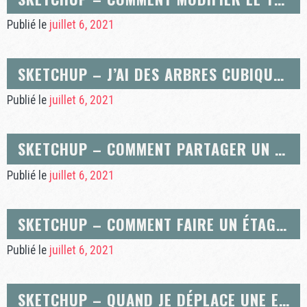
Publié le
juillet 6, 2021
SKETCHUP – J’AI DES ARBRES CUBIQUES AVEC UNE TEXTURE LÉGÈREMENT TRANSPARENTE ET CERTAINS ARBRES QUI SE TROUVENT DERRIÈRE S’AFFICHENT EN AVANT-PLAN TOTAL.
Publié le
juillet 6, 2021
SKETCHUP – COMMENT PARTAGER UN MODÈLE SKETCHUP AU FORMAT COLLADA (.DAE) DANS LA BANQUE D’IMAGES 3D DESKETCHUP ?
Publié le
juillet 6, 2021
SKETCHUP – COMMENT FAIRE UN ÉTAGE DANS SKETCHUP ?
Publié le
juillet 6, 2021
SKETCHUP – QUAND JE DÉPLACE UNE ENTITÉ D’UN CALQUE1 À UN CALQUE2, ELLE DEVIENT VISIBLE SI J’AFFICHE LES CALQUE1 ET CALQUE2, MAIS DISPARAÎT SI JE DÉSACTIVE CALQUE1