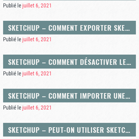
Publié le
juillet 6, 2021
SKETCHUP – COMMENT EXPORTER SKETCH-UP 8 EN 3D (KMZ) DANS UNE VERSION EXPLOITABLE PAR PEPAKURA ?
Publié le
juillet 6, 2021
SKETCHUP – COMMENT DÉSACTIVER LES SAUVEGARDES AUTOMATIQUE DANS SKETCHUP ?
Publié le
juillet 6, 2021
SKETCHUP – COMMENT IMPORTER UNE IMAGE DANS UN MODÈLE SKETCHUP ?
Publié le
juillet 6, 2021
SKETCHUP – PEUT-ON UTILISER SKETCHUP SANS ÉCRAN 3D ?