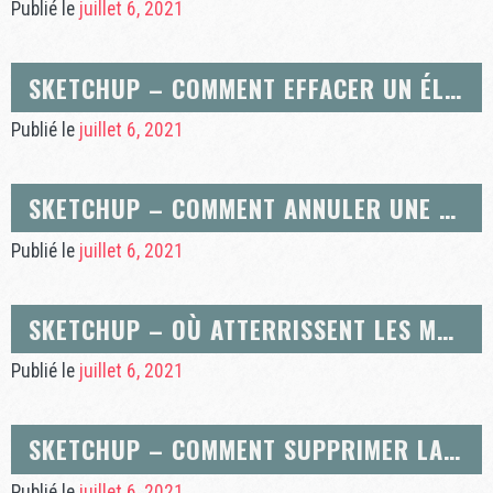
Publié le
juillet 6, 2021
SKETCHUP – COMMENT EFFACER UN ÉLÉMENT DANS SKETCHUP ?
Publié le
juillet 6, 2021
SKETCHUP – COMMENT ANNULER UNE FACE DANS SKETCHUP ?
Publié le
juillet 6, 2021
SKETCHUP – OÙ ATTERRISSENT LES MODÈLES SKETCHUP TÉLÉCHARGÉS DEPUIS LA 3D WAREHOUSE DE SKETCHUP ?
Publié le
juillet 6, 2021
SKETCHUP – COMMENT SUPPRIMER LA LISTE DES FICHIERS RÉCENTS QUI APPARAÎT DANS LE MENU FICHIER ?
Publié le
juillet 6, 2021