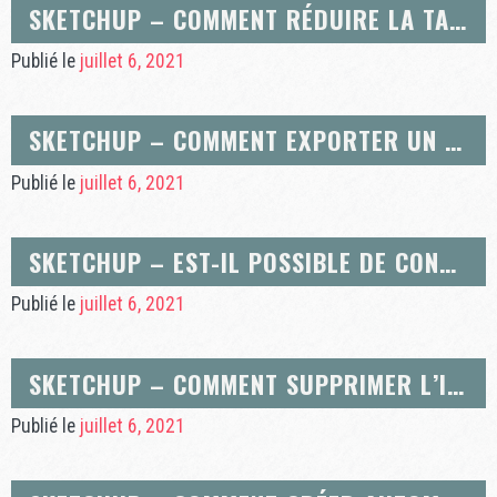
SKETCHUP – COMMENT RÉDUIRE LA TAILLE DE MES FICHIERS SKETCHUP?
Publié le
juillet 6, 2021
SKETCHUP – COMMENT EXPORTER UN TRACÉ 2D RÉALISÉ AVEC SKETCHUP VERS UN LOGICIEL DE COMMANDE DE MACHINE NUMÉRIQUE ?
Publié le
juillet 6, 2021
SKETCHUP – EST-IL POSSIBLE DE CONVERTIR UN PLAN DE MAISON EN JPG POUR LE MODIFIER EN 3D
Publié le
juillet 6, 2021
SKETCHUP – COMMENT SUPPRIMER L’IMAGE EN SURIMPRESSION (FILIGRANE) SUR UN MODÈLE SKETCHUP
Publié le
juillet 6, 2021