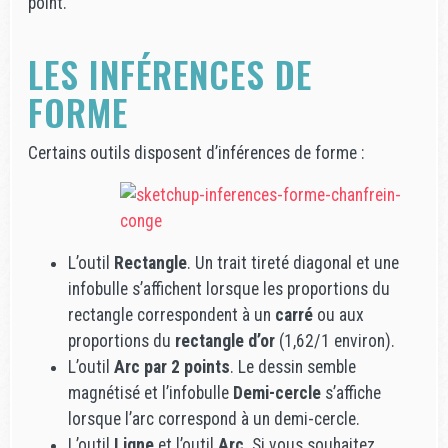
point.
LES INFÉRENCES DE
FORME
Certains outils disposent d’inférences de forme :
L’outil
Rectangle
. Un trait tireté diagonal et une
infobulle s’affichent lorsque les proportions du
rectangle correspondent à un
carré
ou aux
proportions du
rectangle d’or
(1,62/1 environ).
L’outil
Arc par 2 points
. Le dessin semble
magnétisé et l’infobulle
Demi-cercle
s’affiche
lorsque l’arc correspond à un demi-cercle.
L’outil
Ligne
et l’outil
Arc
. Si vous souhaitez