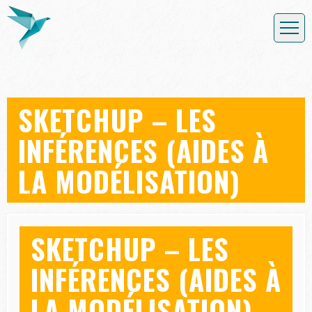
SKETCHUP – LES
INFÉRENCES (AIDES À
LA MODÉLISATION)
SKETCHUP – LES
INFÉRENCES (AIDES À
LA MODÉLISATION)