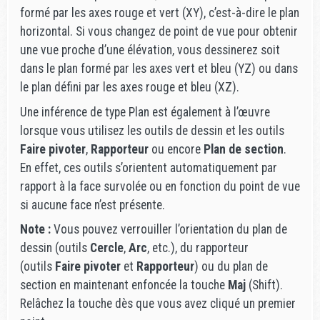
formé par les axes rouge et vert (XY), c’est-à-dire le plan
horizontal. Si vous changez de point de vue pour obtenir
une vue proche d’une élévation, vous dessinerez soit
dans le plan formé par les axes vert et bleu (YZ) ou dans
le plan défini par les axes rouge et bleu (XZ).
Une inférence de type Plan est également à l’œuvre
lorsque vous utilisez les outils de dessin et les outils
Faire pivoter
,
Rapporteur
ou encore
Plan de section
.
En effet, ces outils s’orientent automatiquement par
rapport à la face survolée ou en fonction du point de vue
si aucune face n’est présente.
Note :
Vous pouvez verrouiller l’orientation du plan de
dessin (outils
Cercle
,
Arc
, etc.), du rapporteur
(outils
Faire pivoter
et
Rapporteur
) ou du plan de
section en maintenant enfoncée la touche
Maj
(Shift).
Relâchez la touche dès que vous avez cliqué un premier