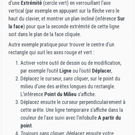
d’une
Extrémité
(cercle vert) en verrouillant l’axe
vertical (par exemple en appuyant sur la flèche vers le
haut du clavier, et montrer un plan incliné (inférence
Sur
la face
) pour que la seconde extrémité de cette ligne
soit dans le plan de la face cliquée.
Autre exemple pratique pour trouver le centre d’un
rectangle qui suit les axes rouge et vert :
Activer votre outil de dessin ou de modification,
par exemple l’outil
Ligne
ou l’outil
Déplacer
,
Déplacez le curseur,
sans cliquer
, sur le point du
milieu d’une des arêtes longues du rectangle.
L’inférence
Point du Milieu
s’affiche.
Déplacez ensuite le curseur perpendiculairement à
cette arête. Une ligne temporaire s’affiche dans la
couleur de l’axe suivi avec l’infobulle
A partir du
point
.
Toujours sans cliquer
, déplacez ensuite votre