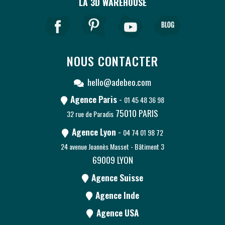
LA 3D WAREHOUSE
NOUS CONTACTER
hello@adebeo.com
Agence Paris
-
01 45 48 36 98
75010
PARIS
32 rue de Paradis
Agence Lyon
-
04 74 01 98 72
24 avenue Joannès Masset - Bâtiment 3
69009
LYON
Agence Suisse
Agence Inde
Agence USA