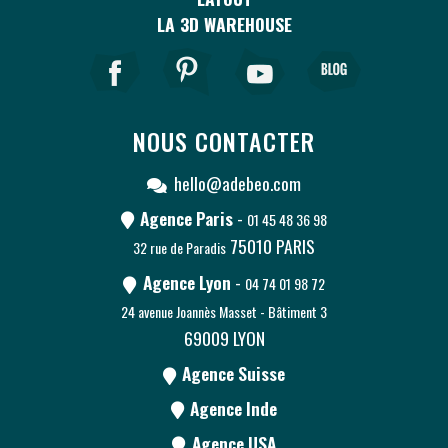
LA 3D WAREHOUSE
NOUS CONTACTER
hello@adebeo.com
Agence Paris
-
01 45 48 36 98
75010
PARIS
32 rue de Paradis
Agence Lyon
-
04 74 01 98 72
24 avenue Joannès Masset - Bâtiment 3
69009
LYON
Agence Suisse
Agence Inde
Agence USA