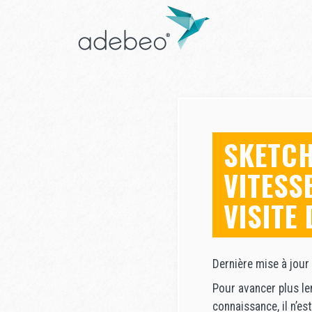
SKETCH
VITESS
VISITE
Dernière mise à jour
Pour avancer plus le
connaissance, il n’es