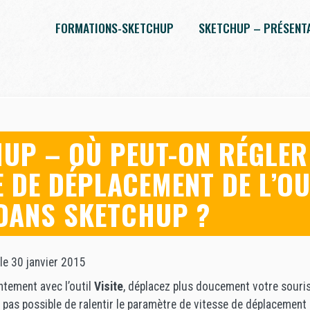
FORMATIONS-SKETCHUP
SKETCHUP – PRÉSENT
UP – OÙ PEUT-ON RÉGLER
E DE DÉPLACEMENT DE L’OU
 DANS SKETCHUP ?
 le 30 janvier 2015
ntement avec l’outil
Visite
, déplacez plus doucement votre souri
t pas possible de ralentir le paramètre de vitesse de déplacement de 