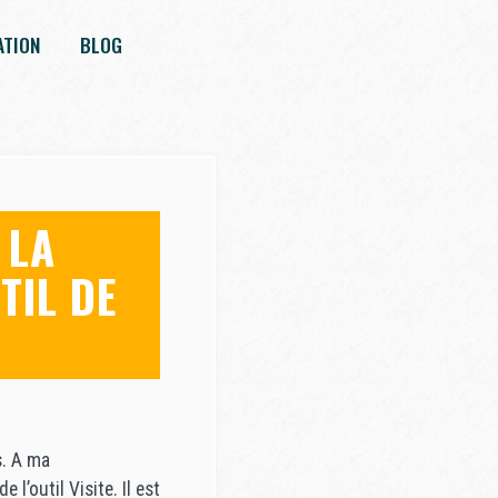
ATION
BLOG
 LA
TIL DE
s. A ma
l’outil Visite. Il est