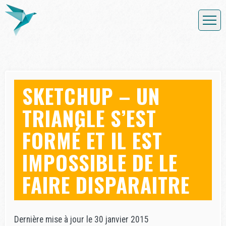
SKETCHUP – UN
TRIANGLE S’EST
FORMÉ ET IL EST
IMPOSSIBLE DE LE
FAIRE DISPARAITRE
Dernière mise à jour le 30 janvier 2015