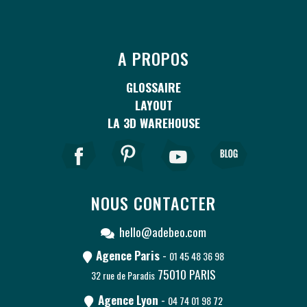
A PROPOS
GLOSSAIRE
LAYOUT
LA 3D WAREHOUSE
NOUS CONTACTER
hello@adebeo.com
Agence Paris
-
01 45 48 36 98
75010
PARIS
32 rue de Paradis
Agence Lyon
-
04 74 01 98 72