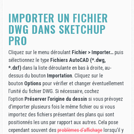
IMPORTER UN FICHIER
DWG DANS SKETCHUP
PRO
Cliquez sur le menu déroulant
Fichier > Importer…
puis
sélectionnez le type
Fichiers AutoCAD (*.dwg,
*.dxf)
dans la liste déroulante en bas à droite, au-
dessus du bouton
Importation
. Cliquez sur le
bouton
Options
pour vérifier et changer éventuellement
l’unité du fichier DWG. Si nécessaire, cochez
l’option
Préserver l’origine du dessin
si vous prévoyez
d’importer plusieurs fois le même fichier ou si vous
importez des fichiers présentant des plans qui sont
positionnés les uns par rapport aux autres. Cela pose
cependant souvent des
problèmes d’affichage
lorsqu’il y