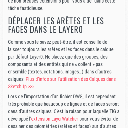
de nombreuses extensions pour vous aider dans cette
tâche fastidieuse.
DÉPLACER LES ARÊTES ET LES
FACES DANS LE LAYER0
Comme vous le savez peut-être, il est conseillé de
laisser toujours les arêtes et les faces dans le calque
par défaut Layer0. Ne placez que des groupes, des
composants et des entités qui ne « collent » pas
ensemble (textes, cotations, images…) dans d’autres
calques.
Plus d’infos sur l’utilisation des Calques dans
SketchUp >>>
Lors de l’importation d’un fichier DWG, il est cependant
très probable que beaucoup de lignes et de faces seront
dans d’autres calques. C’est la raison pour laquelle TIG a
développé l’
extension LayerWatcher
pour vous éviter de
dessiner des géométries (arêtes et faces) sur d’autres