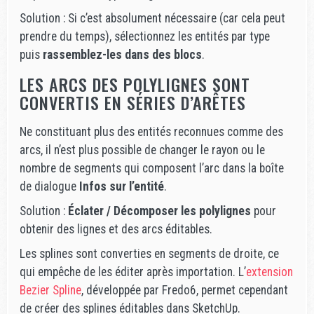
Solution : Si c’est absolument nécessaire (car cela peut
prendre du temps), sélectionnez les entités par type
puis
rassemblez-les dans des blocs
.
LES ARCS DES POLYLIGNES SONT
CONVERTIS EN SÉRIES D’ARÊTES
Ne constituant plus des entités reconnues comme des
arcs, il n’est plus possible de changer le rayon ou le
nombre de segments qui composent l’arc dans la boîte
de dialogue
Infos sur l’entité
.
Solution :
Éclater / Décomposer les polylignes
pour
obtenir des lignes et des arcs éditables.
Les splines sont converties en segments de droite, ce
qui empêche de les éditer après importation. L’
extension
Bezier Spline
, développée par Fredo6, permet cependant
de créer des splines éditables dans SketchUp.