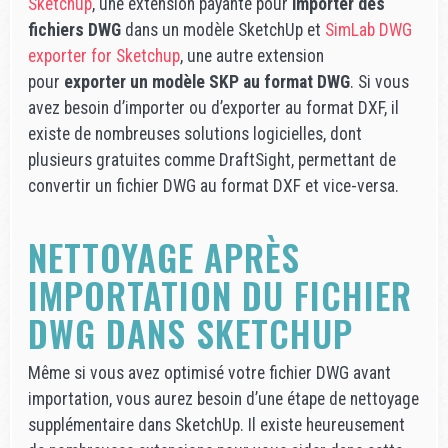
Sketchup
, une extension payante pour
importer des
fichiers DWG
dans un modèle SketchUp et
SimLab DWG
exporter for Sketchup
, une autre extension
pour
exporter un modèle SKP au format DWG
. Si vous
avez besoin d’importer ou d’exporter au format DXF, il
existe de nombreuses solutions logicielles, dont
plusieurs gratuites comme DraftSight, permettant de
convertir un fichier DWG au format DXF et vice-versa.
NETTOYAGE APRÈS
IMPORTATION DU FICHIER
DWG DANS SKETCHUP
Même si vous avez optimisé votre fichier DWG avant
importation, vous aurez besoin d’une étape de nettoyage
supplémentaire dans SketchUp. Il existe heureusement